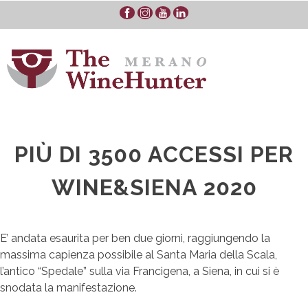
Skip
to
content
PIÙ DI 3500 ACCESSI PER
WINE&SIENA 2020
E’ andata esaurita per ben due giorni, raggiungendo la
massima capienza possibile al Santa Maria della Scala,
l’antico “Spedale” sulla via Francigena, a Siena, in cui si è
snodata la manifestazione.