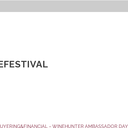
EFESTIVAL
UYERING&FINANCIAL – WINEHUNTER AMBASSADOR DAY