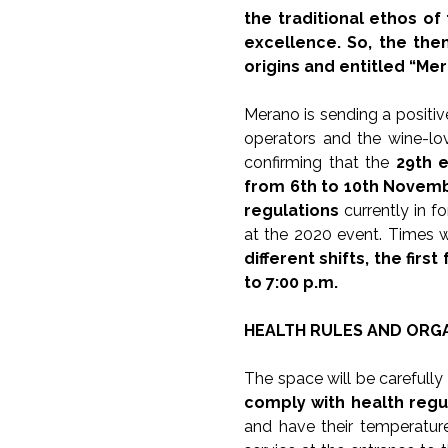
the traditional ethos of
excellence. So, the the
origins and entitled “Me
Merano is sending a positive
operators and the wine-l
confirming that the
29th e
from 6th to 10th Novem
regulations
currently in f
at the 2020 event. Times wi
different shifts, the fir
to 7:00 p.m.
HEALTH RULES AND ORG
The space will be carefully 
comply with health regu
and have their temperature 