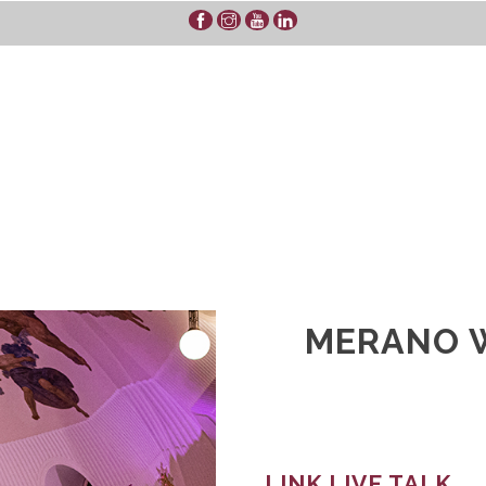
MERANO W
LINK LIVE TALK