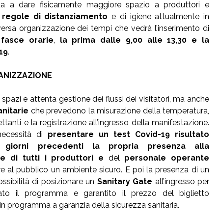
a a dare fisicamente maggiore spazio a produttori e
e
regole di distanziamento
e di igiene attualmente in
ersa organizzazione dei tempi che vedrà l’inserimento di
fasce orarie
,
la prima dalle 9,00 alle 13,30 e la
19
.
ANIZZAZIONE
spazi e attenta gestione dei flussi dei visitatori, ma anche
nitarie
che prevedono la misurazione della temperatura,
ettanti e la registrazione all’ingresso della manifestazione.
necessità di
presentare un test Covid-19 risultato
 giorni precedenti la propria presenza alla
e di
tutti i
produttori e
del
personale
operante
ire al pubblico un ambiente sicuro. E poi la presenza di un
ssibilità di posizionare un
Sanitary Gate
all’ingresso per
mato il programma e garantito il prezzo del biglietto
 in programma a garanzia della sicurezza sanitaria.