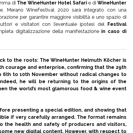
amma di
The WineHunter Hotel Safari
e di
WineHunter
ine, Merano WineFestival 2020 sarà integrato con una
orazione per garantire maggiore visibilità e uno spazio di
uttori e visitatori con l’eventuale ipotesi del
Festival
pleta digitalizzazione della manifestazione
in caso di
ck to the roots: The WineHunter Helmuth Köcher is
th courage and enterprise, confirming that the 29th
om 6th to 10th November without radical changes to
 Indeed, he will be returning to the origins of the
 when the world’s most glamorous food & wine event
fore presenting a special edition, and showing that
ssible if very carefully arranged. The format remains
to the health and safety of producers and visitors,
 some new digital content. However, with respect to