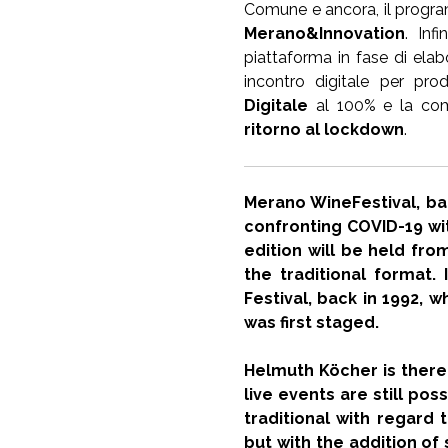
Comune e ancora, il progr
Merano&Innovation
. Inf
piattaforma in fase di elab
incontro digitale per prod
Digitale
al 100% e la com
ritorno al lockdown
.
Merano WineFestival, ba
confronting COVID-19 wi
edition will be held fr
the traditional format.
Festival, back in 1992,
was first staged.
Helmuth Köcher is there
live events are still po
traditional with regard 
but with the addition of