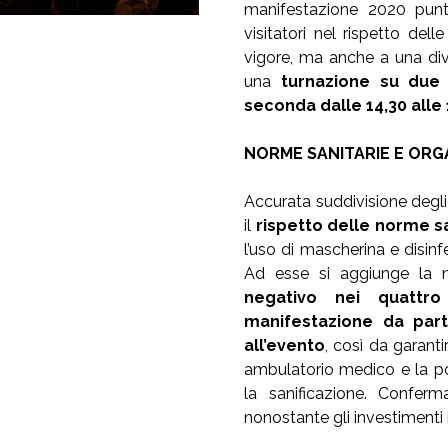
manifestazione 2020 punt
visitatori nel rispetto dell
vigore, ma anche a una div
una
turnazione su due 
seconda dalle 14,30 alle 
NORME SANITARIE E ORG
Accurata suddivisione degli 
il
rispetto delle norme sa
l’uso di mascherina e disinf
Ad esse si aggiunge la 
negativo nei quattro
manifestazione da part
all’evento
, così da garant
ambulatorio medico e la po
la sanificazione. Confer
nonostante gli investimenti