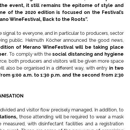
 the event, it still remains the epitome of style and
me of the 2020 edition is focused on the Festival’s
rano WineFestival, Back to the Roots”.
 signal to everyone, and in particular to producers, sector
oving public. Helmuth Köcher announced the good news,
dition of Merano WineFestival will be taking place
ber
. To comply with the
social distancing and hygiene
orce, both producers and visitors will be given more space
ll also be organised in a different way, with entry
in two
st from 9:00 a.m. to 1:30 p.m. and the second from 2:30
ANISATION
divided and visitor flow precisely managed. In addition, to
lations,
those attending will be required to wear a mask
measured, with disinfectant facilities and a registration