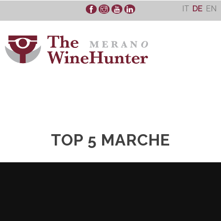
Skip
IT
DE
EN
to
content
TOP 5 MARCHE