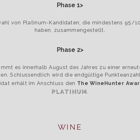
Phase 1>
wahl von Platinum-Kandidaten, die mindestens 95/10
haben, zusammengestellt.
Phase 2>
ommt es innerhalb August des Jahres zu einer erneu
en. Schlussendlich wird die endgültige Punkteanzah
idat erhält im Anschluss den
The WineHunter Awa
PLATINUM
.
WINE