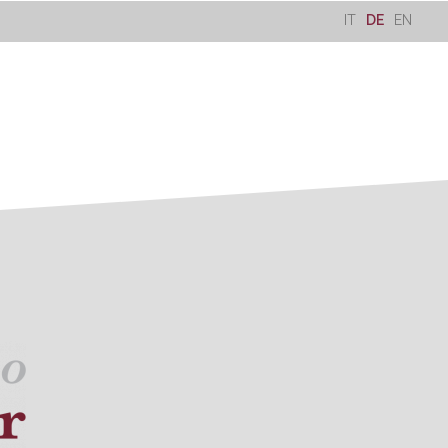
IT
DE
EN