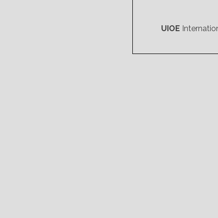
UIOE
Internatio