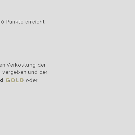
0 Punkte erreicht
ten Verkostung der
l vergeben und der
GOLD
rd
oder