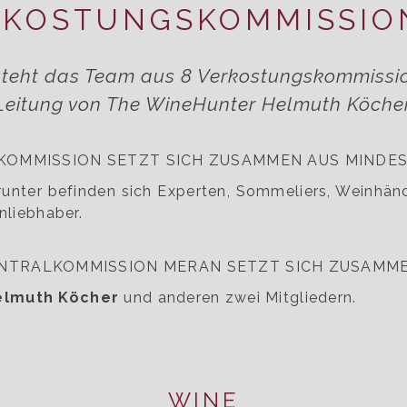
RKOSTUNGSKOMMISSIO
teht das Team aus 8 Verkostungskommissio
Leitung von The WineHunter Helmuth Köcher
 KOMMISSION SETZT SICH ZUSAMMEN AUS MINDES
runter befinden sich Experten, Sommeliers, Weinhänd
nliebhaber.
ENTRALKOMMISSION MERAN SETZT SICH ZUSAMME
elmuth Köcher
und anderen zwei Mitgliedern.
WINE