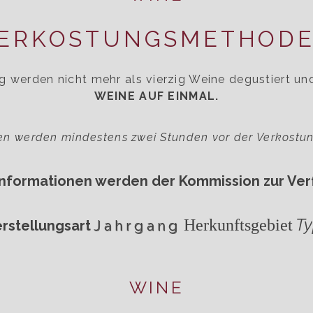
ERKOSTUNGSMETHOD
g werden nicht mehr als vierzig Weine degustiert un
WEINE AUF EINMAL.
en werden mindestens zwei Stunden vor der Verkostun
Informationen werden der Kommission zur Verf
Ty
Herkunftsgebiet
rstellungsart
Jahrgang
WINE