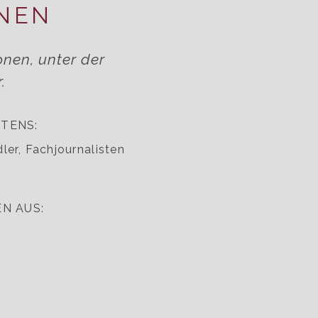
NEN
nen, unter der
.
TENS:
ler, Fachjournalisten
N AUS: