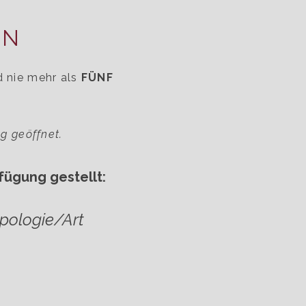
EN
d nie mehr als
FÜNF
g geöffnet.
ügung gestellt:
pologie/Art