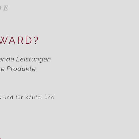
AWARD?
gende Leistungen
he Produkte,
s und für Käufer und