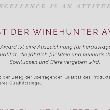
ST DER WINEHUNTER 
Award ist eine Auszeichnung für herausra
alität, die jährlich für Wein und kulinarisc
Spirituosen und Biere vergeben wird.
t der Beleg der überragenden Qualität des Produkt
eres Qualitätssiegel.