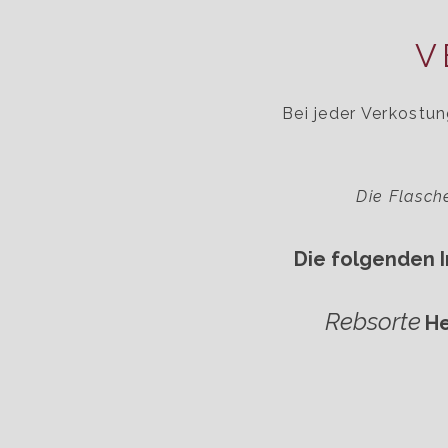
V
Bei jeder Verkostun
Die Flasch
Die folgenden 
Rebsorte
He