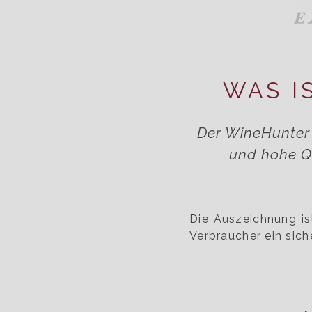
WAS I
Der WineHunter 
und hohe Qu
Die Auszeichnung is
Verbraucher ein sich