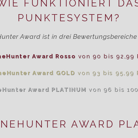
WIE FUNKTIONIERT DA
PUNKTESYSTEM?
unter Award ist in drei Bewertungsbereiche u
neHunter Award Rosso
von 90 bis 92,99
neHunter Award GOLD
von 93 bis 95,99
eHunter Award PLATINUM
von 96 bis 10
INEHUNTER AWARD PL