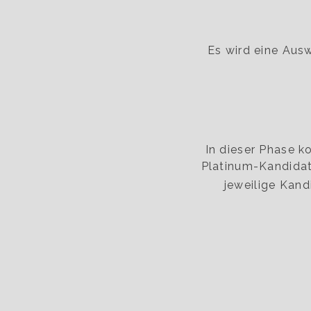
Es wird eine Aus
In dieser Phase k
Platinum-Kandidat
jeweilige Kand