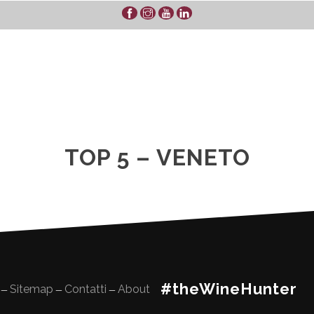
TOP 5 – VENETO
#theWineHunter
Sitemap
Contatti
About
—
—
—