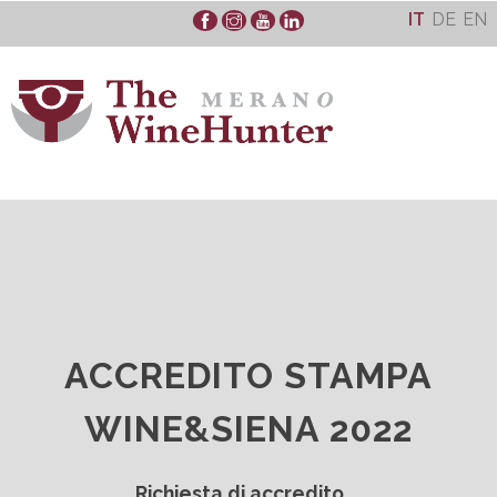
Skip
IT
DE
EN
to
content
ACCREDITO STAMPA
WINE&SIENA 2022
Richiesta di accredito