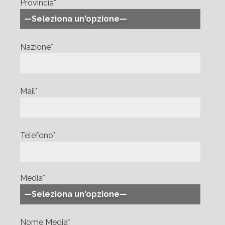
Provincia*
Nazione*
Mail*
Telefono*
Media*
Nome Media*