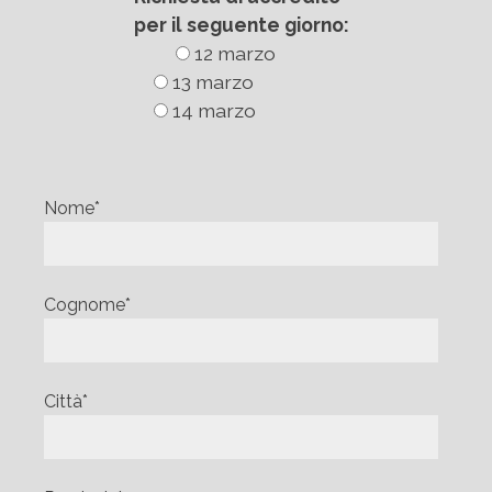
per il seguente giorno:
12 marzo
13 marzo
14 marzo
Nome*
Cognome*
Città*