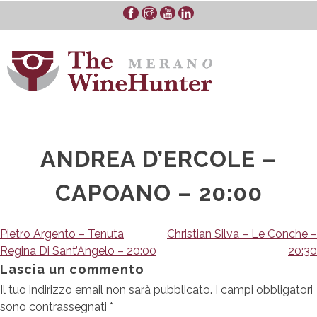
Skip
to
content
ANDREA D’ERCOLE –
CAPOANO – 20:00
Navigazione
Pietro Argento – Tenuta
Christian Silva – Le Conche –
Regina Di Sant’Angelo – 20:00
20:30
articoli
Lascia un commento
Il tuo indirizzo email non sarà pubblicato.
I campi obbligatori
sono contrassegnati
*