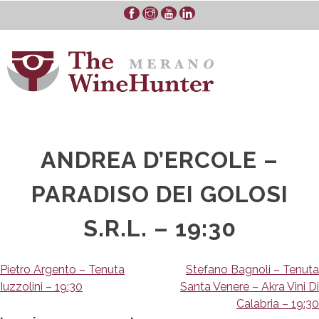
Skip
to
content
ANDREA D’ERCOLE –
PARADISO DEI GOLOSI
S.R.L. – 19:30
Navigazione
Pietro Argento – Tenuta
Stefano Bagnoli – Tenuta
Iuzzolini – 19:30
Santa Venere – Akra Vini Di
articoli
Calabria – 19:30