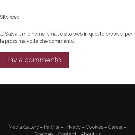
Sito web
Salva il mio nome, email e sito web in questo browser per
la prossima volta che commento.
Media Gallery
Partner
Privacy
Cookies
Career
—
—
—
—
—
Sitemap
Contatti
About us
—
—