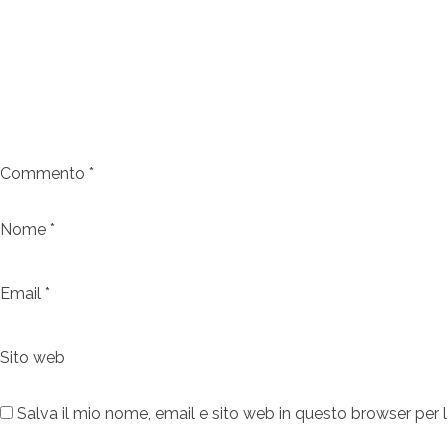
Commento
*
Nome
*
Email
*
Sito web
Salva il mio nome, email e sito web in questo browser pe