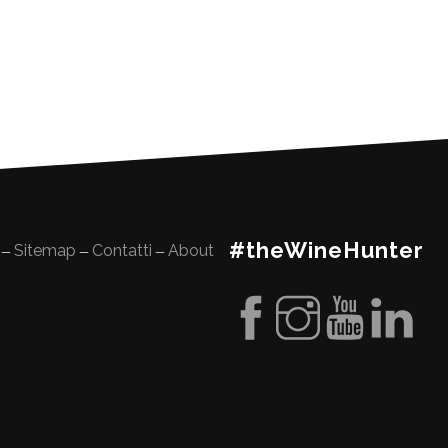
#theWineHunter
Sitemap
Contatti
About
—
—
—