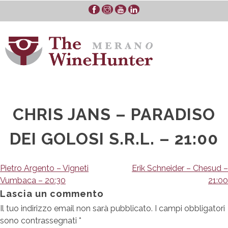
Skip
to
content
CHRIS JANS – PARADISO
DEI GOLOSI S.R.L. – 21:00
Navigazione
Pietro Argento – Vigneti
Erik Schneider – Chesud –
Vumbaca – 20:30
21:00
articoli
Lascia un commento
Il tuo indirizzo email non sarà pubblicato.
I campi obbligatori
sono contrassegnati
*