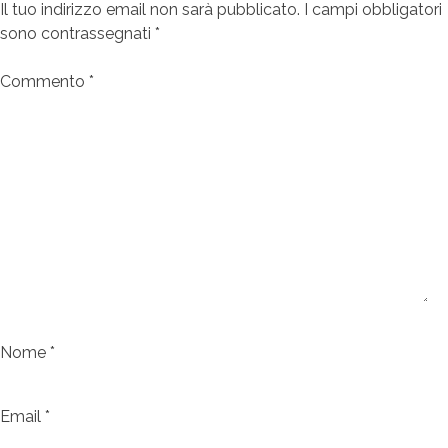
Il tuo indirizzo email non sarà pubblicato.
I campi obbligatori
sono contrassegnati
*
Commento
*
Nome
*
Email
*