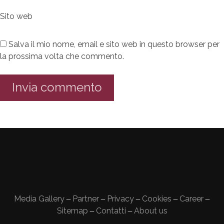
Sito web
Salva il mio nome, email e sito web in questo browser per
la prossima volta che commento.
Media Gallery
Partner
Privacy
Cookies
Career
—
—
—
—
—
Sitemap
Contatti
About us
—
—