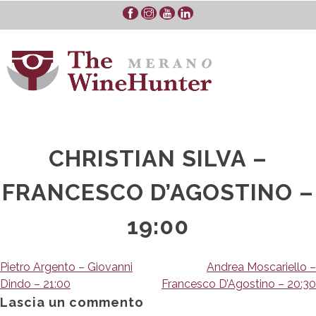
Skip
to
content
CHRISTIAN SILVA –
FRANCESCO D’AGOSTINO –
19:00
Navigazione
Pietro Argento – Giovanni
Andrea Moscariello –
Dindo – 21:00
Francesco D’Agostino – 20:30
articoli
Lascia un commento