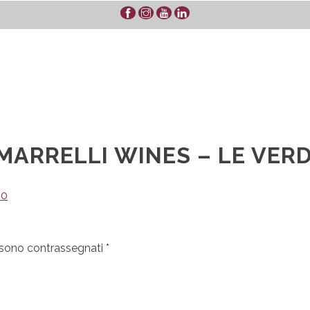
MARRELLI WINES – LE VERDI
00
i sono contrassegnati
*