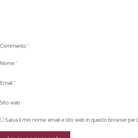
Commento
*
Nome
*
Email
*
Sito web
Salva il mio nome, email e sito web in questo browser pe