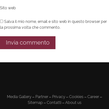
Sito web
Salva il mio nome, email e sito web in questo browser per
la prossima volta che commento.
Media Gallery
Partner
Privacy
Cookies
Career
—
—
—
—
—
Sitemap
Contatti
About us
—
—