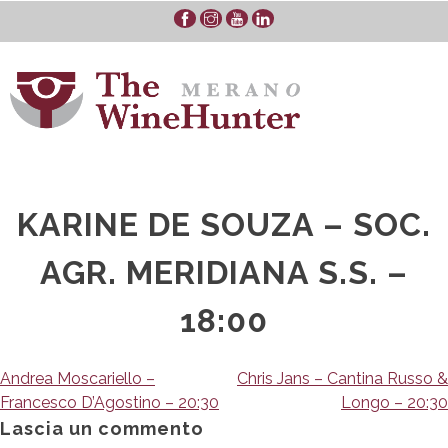
Skip
to
content
KARINE DE SOUZA – SOC.
AGR. MERIDIANA S.S. –
18:00
Navigazione
Andrea Moscariello –
Chris Jans – Cantina Russo &
Francesco D’Agostino – 20:30
Longo – 20:30
articoli
Lascia un commento