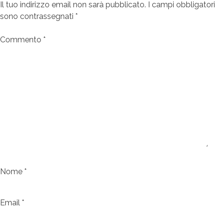
Il tuo indirizzo email non sarà pubblicato.
I campi obbligatori
sono contrassegnati
*
Commento
*
Nome
*
Email
*