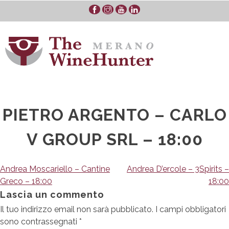
Skip
to
content
PIETRO ARGENTO – CARLO
V GROUP SRL – 18:00
Navigazione
Andrea Moscariello – Cantine
Andrea D’ercole – 3Spirits –
Greco – 18:00
18:00
articoli
Lascia un commento
Il tuo indirizzo email non sarà pubblicato.
I campi obbligatori
sono contrassegnati
*