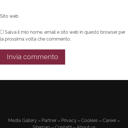
Sito web
Salva il mio nome, email e sito web in questo browser per
la prossima volta che commento.
Media Gallery
Partner
Privacy
Cookies
Career
—
—
—
—
—
Sitemap
Contatti
About us
—
—