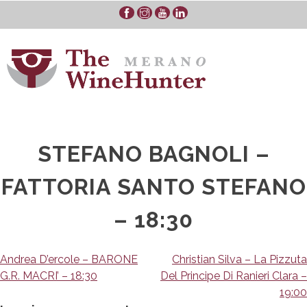
Skip
to
content
STEFANO BAGNOLI –
FATTORIA SANTO STEFANO
– 18:30
Navigazione
Andrea D’ercole – BARONE
Christian Silva – La Pizzuta
G.R. MACRI’ – 18:30
Del Principe Di Ranieri Clara –
articoli
19:00