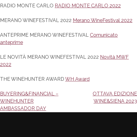
RADIO MONTE CARLO
RADIO MONTE CARLO 2022
MERANO WINEFESTIVAL 2022
Merano WineFestival 2022
ANTEPRIME MERANO WINEFESTIVAL
Comunicato
anteprime
LE NOVITÀ MERANO WINEFESTIVAL 2022
Novità MWF
2022
THE WINEHUNTER AWARD
WH Award
Navigazione
BUYERING&FINANCIAL –
OTTAVA EDIZIONE
WINEHUNTER
WINE&SIENA 2023
articoli
AMBASSADOR DAY