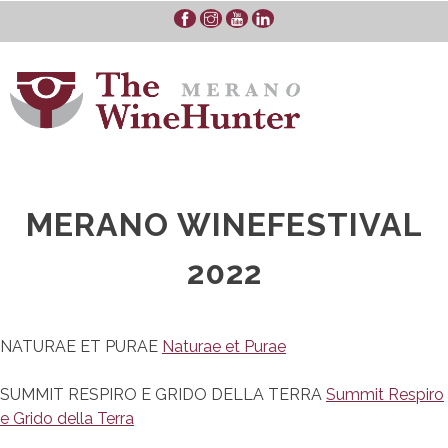
Skip
to
content
MERANO WINEFESTIVAL
2022
NATURAE ET PURAE
Naturae et Purae
SUMMIT RESPIRO E GRIDO DELLA TERRA
Summit Respiro
e Grido della Terra