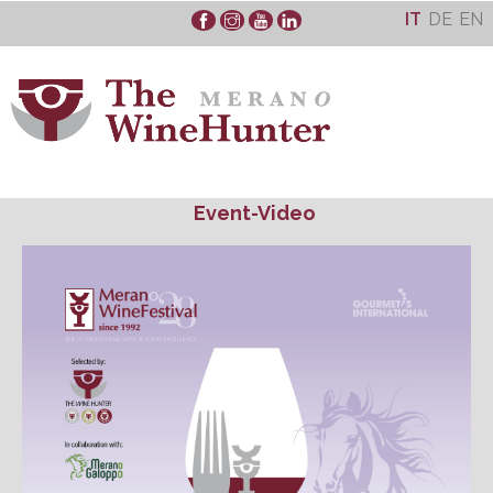
Skip
IT
DE
EN
to
content
Event-Video