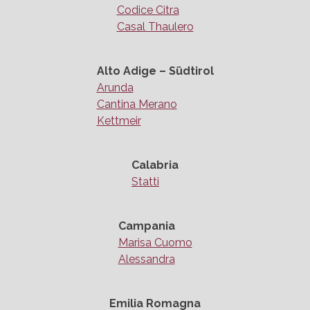
Codice Citra
Casal Thaulero
Alto Adige – Südtirol
Arunda
Cantina Merano
Kettmeir
Calabria
Statti
Campania
Marisa Cuomo
Alessandra
Emilia Romagna