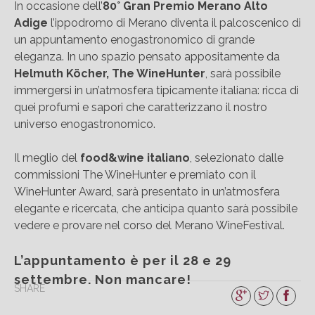
In occasione dell’
80° Gran Premio Merano Alto
Adige
l’ippodromo di Merano diventa il palcoscenico di
un appuntamento enogastronomico di grande
eleganza. In uno spazio pensato appositamente da
Helmuth Köcher, The WineHunter
, sarà possibile
immergersi in un’atmosfera tipicamente italiana: ricca di
quei profumi e sapori che caratterizzano il nostro
universo enogastronomico.
Il meglio del
food&wine italiano
, selezionato dalle
commissioni The WineHunter e premiato con il
WineHunter Award, sarà presentato in un’atmosfera
elegante e ricercata, che anticipa quanto sarà possibile
vedere e provare nel corso del Merano WineFestival.
L’appuntamento è per il 28 e 29
settembre. Non mancare!
SHARE