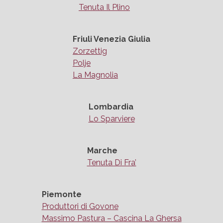
Tenuta Il Plino
Friuli Venezia Giulia
Zorzettig
Polje
La Magnolia
Lombardia
Lo Sparviere
Marche
Tenuta Di Fra’
Piemonte
Produttori di Govone
Massimo Pastura – Cascina La Ghersa