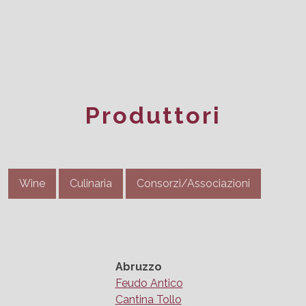
Produttori
Wine
Culinaria
Consorzi/Associazioni
Abruzzo
Feudo Antico
Cantina Tollo