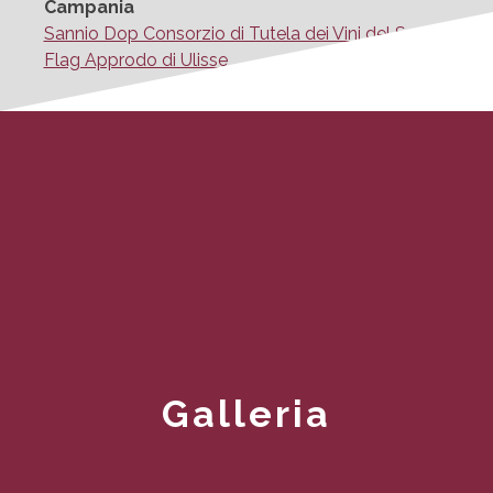
Campania
Sannio Dop Consorzio di Tutela dei Vini del Sannio
Flag Approdo di Ulisse
Galleria