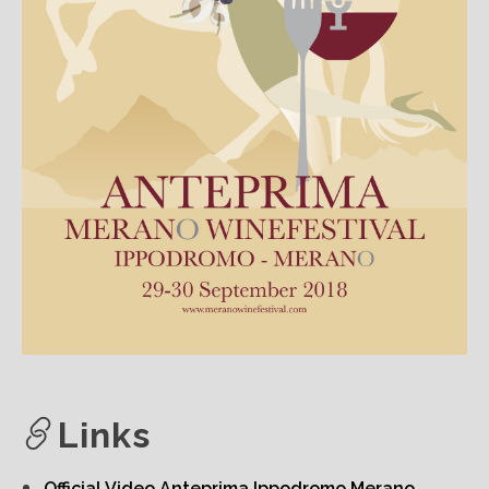
Links
Official Video Anteprima Ippodromo Merano