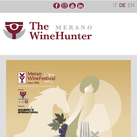
Skip
IT
DE
EN
to
content