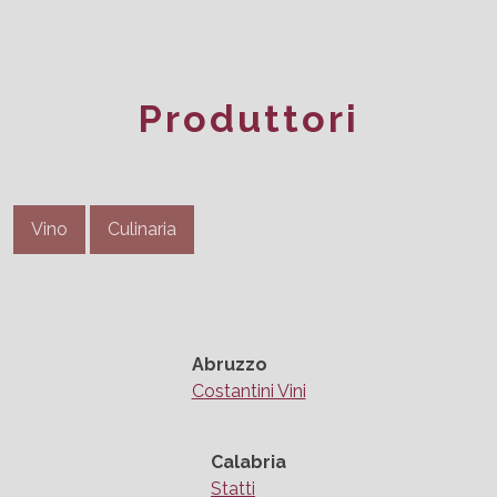
Produttori
Vino
Culinaria
Abruzzo
Costantini Vini
Calabria
Statti