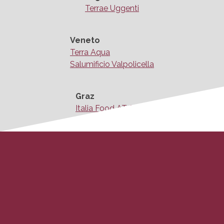
Terrae Uggenti
Veneto
Terra Aqua
Salumificio Valpolicella
Graz
Italia Food AT & CO