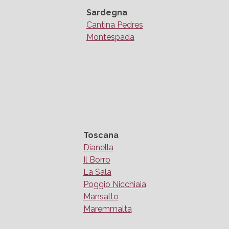
Sardegna
Cantina Pedres
Montespada
Toscana
Dianella
Il Borro
La Sala
Poggio Nicchiaia
Mansalto
Maremmalta