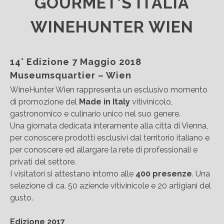
GOURMET’S ITALIA
WINEHUNTER WIEN
14° Edizione 7 Maggio 2018
Museumsquartier – Wien
WineHunter Wien rappresenta un esclusivo momento
di promozione del
Made in Italy
vitivinicolo,
gastronomico e culinario unico nel suo genere.
Una giornata dedicata interamente alla città di Vienna,
per conoscere prodotti esclusivi dal territorio italiano e
per conoscere ed allargare la rete di professionali e
privati del settore.
I visitatori si attestano intorno alle
400 presenze
. Una
selezione di ca. 50 aziende vitivinicole e 20 artigiani del
gusto.
Edizione 2017