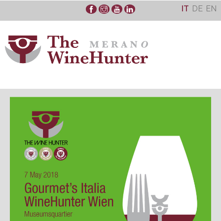
Skip
IT
DE
EN
to
content