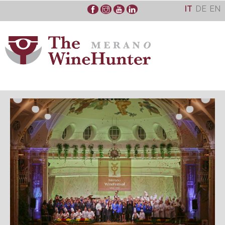
Skip
IT
DE
EN
to
content