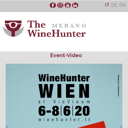
Skip
IT
DE
EN
to
content
Event-Video