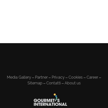
Media Gallery
Partner
Privacy
Cookies
Career
—
—
—
—
—
Sitemap
Contatti
About us
—
—