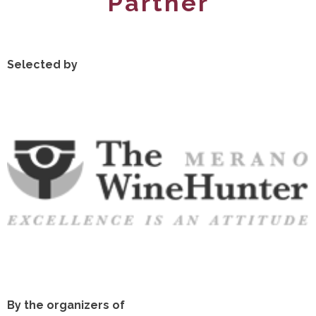
Partner
Selected by
By the organizers of