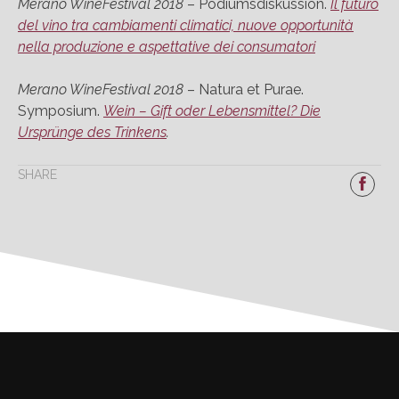
Merano WineFestival 2018
– Podiumsdiskussion.
Il futuro
del vino tra cambiamenti climatici, nuove opportunità
nella produzione e aspettative dei consumatori
Merano WineFestival 2018
– Natura et Purae.
Symposium.
Wein – Gift oder Lebensmittel? Die
Ursprünge des Trinkens
.
SHARE