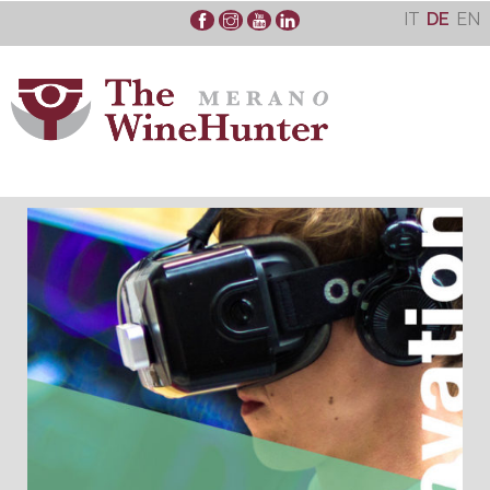
Skip
IT
DE
EN
to
content