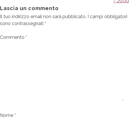
– 20:00
Lascia un commento
Il tuo indirizzo email non sarà pubblicato.
I campi obbligatori
sono contrassegnati
*
Commento
*
Nome
*