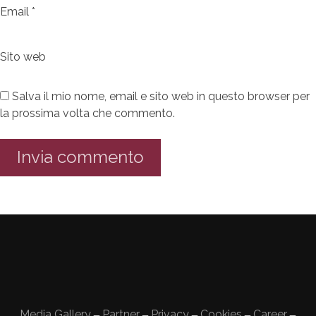
Email
*
Sito web
Salva il mio nome, email e sito web in questo browser per
la prossima volta che commento.
Media Gallery
Partner
Privacy
Cookies
Career
—
—
—
—
—