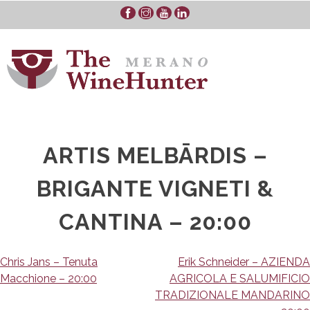
Skip
to
content
ARTIS MELBĀRDIS –
BRIGANTE VIGNETI &
CANTINA – 20:00
Navigazione
Chris Jans – Tenuta
Erik Schneider – AZIENDA
Macchione – 20:00
AGRICOLA E SALUMIFICIO
articoli
TRADIZIONALE MANDARINO