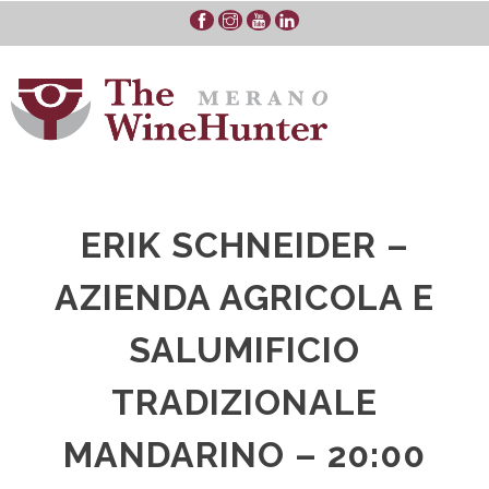
Skip
to
content
ERIK SCHNEIDER –
AZIENDA AGRICOLA E
SALUMIFICIO
TRADIZIONALE
MANDARINO – 20:00