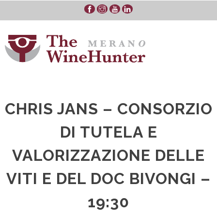
Skip
to
content
CHRIS JANS – CONSORZIO
DI TUTELA E
VALORIZZAZIONE DELLE
VITI E DEL DOC BIVONGI –
19:30