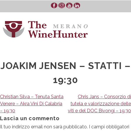
Skip
to
content
JOAKIM JENSEN – STATTI –
19:30
Navigazione
Christian Silva – Tenuta Santa
Chris Jans – Consorzio di
Venere – Akra Vini Di Calabria
tutela e valorizzazione delle
articoli
– 19:30
viti e del DOC Bivongi – 19:30
Lascia un commento
Il tuo indirizzo email non sarà pubblicato.
I campi obbligatori