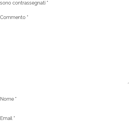
sono contrassegnati
*
Commento
*
Nome
*
Email
*