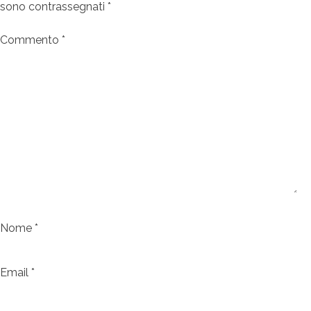
sono contrassegnati
*
Commento
*
Nome
*
Email
*