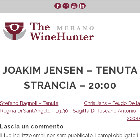
Skip
to
content
JOAKIM JENSEN – TENUTA
STRANCIA – 20:00
Navigazione
Stefano Bagnoli – Tenuta
Chris Jans – Feudo Della
Regina Di Sant’Angelo – 19:30
Sagitta Di Toscano Antonio –
articoli
20:00
Lascia un commento
Il tuo indirizzo email non sarà pubblicato.
I campi obbligatori