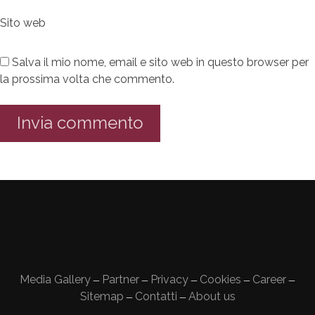
Sito web
Salva il mio nome, email e sito web in questo browser per
la prossima volta che commento.
Media Gallery
Partner
Privacy
Cookies
Career
—
—
—
—
—
Sitemap
Contatti
About us
—
—