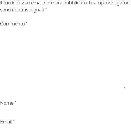
Il tuo indirizzo email non sarà pubblicato.
I campi obbligatori
sono contrassegnati
*
Commento
*
Nome
*
Email
*