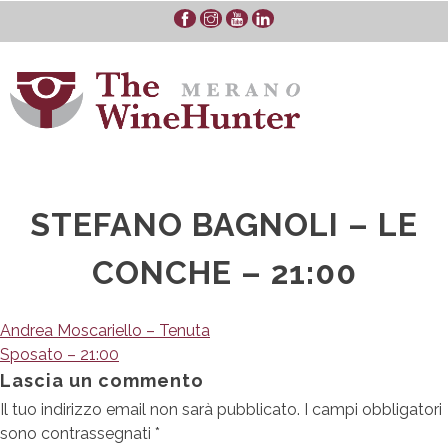
Skip
to
content
STEFANO BAGNOLI – LE
CONCHE – 21:00
Navigazione
Andrea Moscariello – Tenuta
Sposato – 21:00
articoli
Lascia un commento
Il tuo indirizzo email non sarà pubblicato.
I campi obbligatori
sono contrassegnati
*