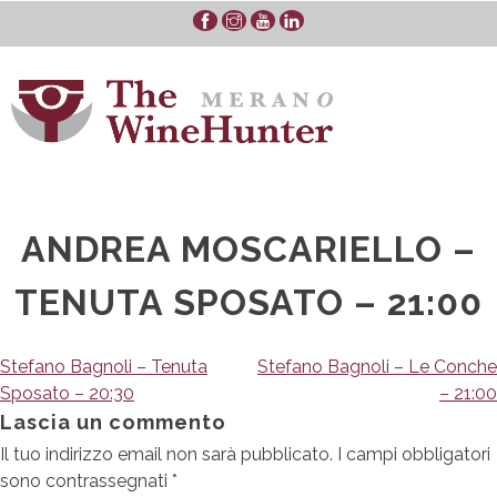
Skip
to
content
ANDREA MOSCARIELLO –
TENUTA SPOSATO – 21:00
Navigazione
Stefano Bagnoli – Tenuta
Stefano Bagnoli – Le Conche
Sposato – 20:30
– 21:00
articoli
Lascia un commento
Il tuo indirizzo email non sarà pubblicato.
I campi obbligatori
sono contrassegnati
*