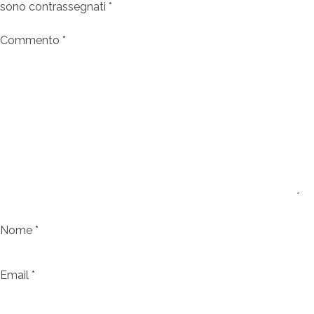
sono contrassegnati
*
Commento
*
Nome
*
Email
*