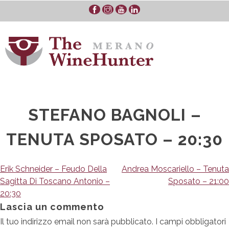
Skip
to
content
STEFANO BAGNOLI –
TENUTA SPOSATO – 20:30
Navigazione
Erik Schneider – Feudo Della
Andrea Moscariello – Tenuta
Sagitta Di Toscano Antonio –
Sposato – 21:00
articoli
20:30
Lascia un commento
Il tuo indirizzo email non sarà pubblicato.
I campi obbligatori