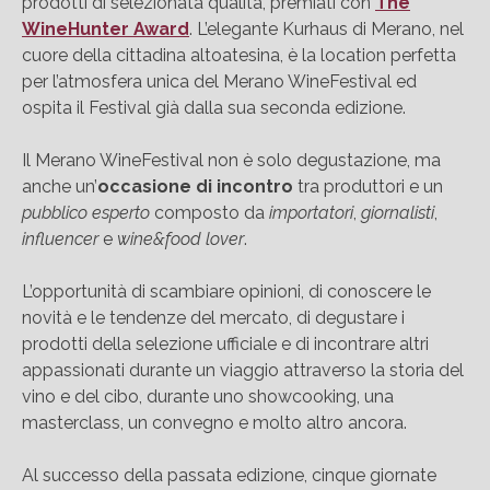
prodotti di selezionata qualità, premiati con
The
WineHunter Award
. L’elegante Kurhaus di Merano, nel
cuore della cittadina altoatesina, è la location perfetta
per l’atmosfera unica del Merano WineFestival ed
ospita il Festival già dalla sua seconda edizione.
Il Merano WineFestival non è solo degustazione, ma
anche un’
occasione di incontro
tra produttori e un
pubblico esperto
composto da
importatori
,
giornalisti
,
influencer
e
wine&food lover
.
L’opportunità di scambiare opinioni, di conoscere le
novità e le tendenze del mercato, di degustare i
prodotti della selezione ufficiale e di incontrare altri
appassionati durante un viaggio attraverso la storia del
vino e del cibo, durante uno showcooking, una
masterclass, un convegno e molto altro ancora.
Al successo della passata edizione, cinque giornate