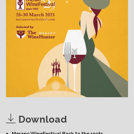
Download
Merano WineFestival Back to the roots