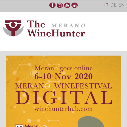
Skip
IT
DE
EN
to
content