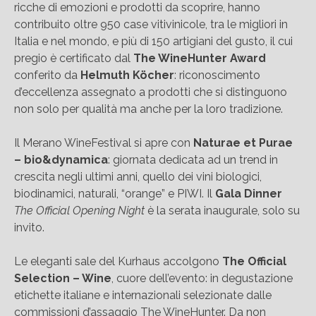
ricche di emozioni e prodotti da scoprire, hanno
contribuito oltre 950 case vitivinicole, tra le migliori in
Italia e nel mondo, e più di 150 artigiani del gusto, il cui
pregio è certificato dal
The WineHunter Award
conferito da
Helmuth Köcher
: riconoscimento
d’eccellenza assegnato a prodotti che si distinguono
non solo per qualità ma anche per la loro tradizione.
Il Merano WineFestival si apre con
Naturae et Purae
– bio&dynamica
: giornata dedicata ad un trend in
crescita negli ultimi anni, quello dei vini biologici,
biodinamici, naturali, “orange” e PIWI. Il
Gala Dinner
The Official Opening Night
è la serata inaugurale, solo su
invito.
Le eleganti sale del Kurhaus accolgono
The Official
Selection – Wine
, cuore dell’evento: in degustazione
etichette italiane e internazionali selezionate dalle
commissioni d’assaggio The WineHunter. Da non