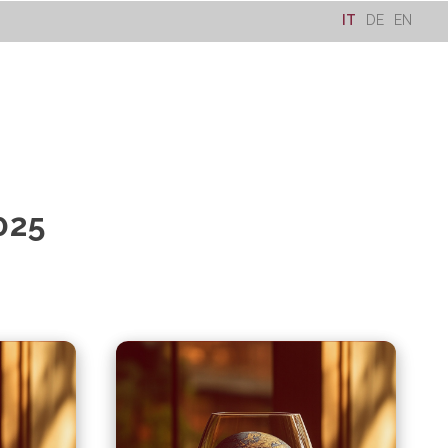
IT
DE
EN
025